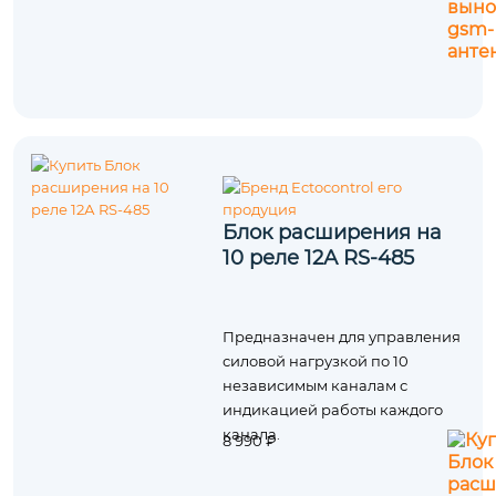
Блок расширения на
10 реле 12А RS-485
Предназначен для управления
силовой нагрузкой по 10
независимым каналам с
индикацией работы каждого
канала.
8 990 ₽