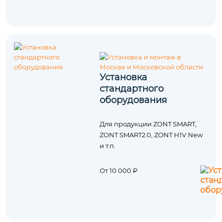
Установка
стандартного
оборудования
Для продукции ZONT SMART,
ZONT SMART2.0, ZONT H1V New
и т.п.
От 10 000 ₽