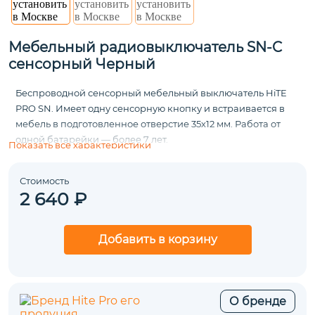
Мебельный радиовыключатель SN-C
сенсорный Черный
Беспроводной сенсорный мебельный выключатель HiTE
PRO SN. Имеет одну сенсорную кнопку и встраивается в
мебель в подготовленное отверстие 35х12 мм. Работа от
одной батарейки — более 7 лет.
Показать все характеристики
Стоимость
2 640 ₽
Добавить в корзину
О бренде