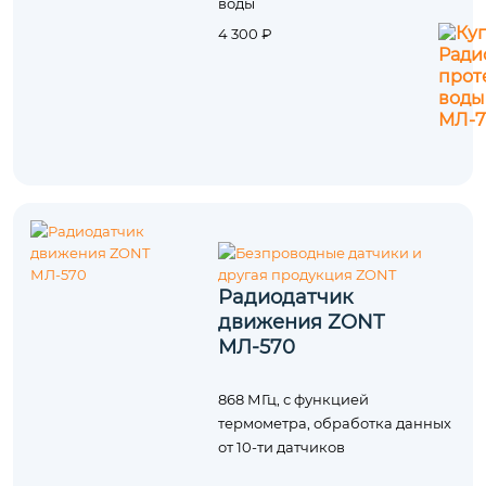
воды
4 300 ₽
Радиодатчик
движения ZONT
МЛ-570
868 МГц, с функцией
термометра, обработка данных
от 10-ти датчиков