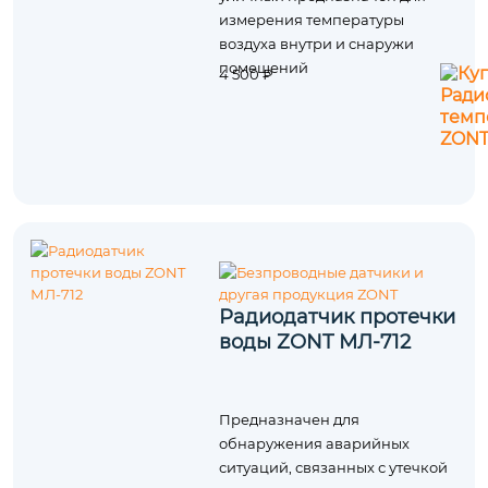
измерения температуры
воздуха внутри и снаружи
помещений
4 500 ₽
Радиодатчик протечки
воды ZONT МЛ-712
Предназначен для
обнаружения аварийных
ситуаций, связанных с утечкой