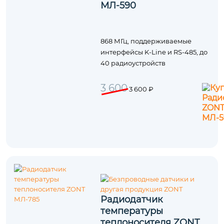
МЛ-590
868 МГц, поддерживаемые
интерфейсы K-Line и RS-485, до
40 радиоустройств
3 600
3 600 ₽
Радиодатчик
температуры
теплоносителя ZONT