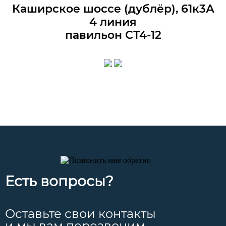
Каширское шоссе (дублёр), 61к3А
4 линия
павильон СТ4-12
Есть вопросы?
Оставьте свои контакты
и мы вам перезвоним