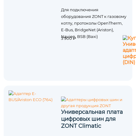
Для подключения
оборудования ZONT к газовому
котлу, протоколы OpenTherm,
E-Bus, BridgeNet (Ariston),
Navien, BSB (Baxi)
3 900 ₽
Универсальная плата
цифровых шин для
ZONT Climatic