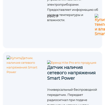
электроприборами.
Предоставляет информацию об
уровне температуры и
2 840 ₽
влажности.
Датчик наличия
сетевого напряжения
Smart Power
Универсальный беспроводной
передатчик. Передает
радиосигнал при подаче