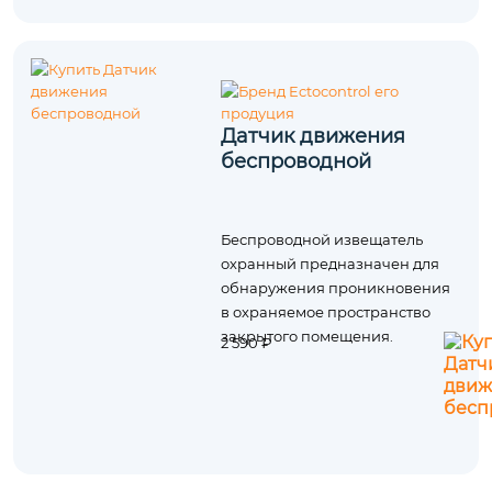
Датчик движения
беспроводной
Беспроводной извещатель
охранный предназначен для
обнаружения проникновения
в охраняемое пространство
закрытого помещения.
2 590 ₽