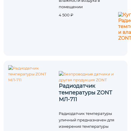
влажности воздуха в
помещении
4 500 ₽
Радиодатчик
температуры ZONT
МЛ‑711
Радиодатчик температуры
уличный предназначен для
измерения температуры