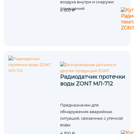
воздуха внутри и снаружи
помещений
4 500 ₽
Радиодатчик протечки
воды ZONT МЛ-712
Предназначен для
обнаружения аварийных
ситуаций, связанных с утечкой
воды
4 300 ₽