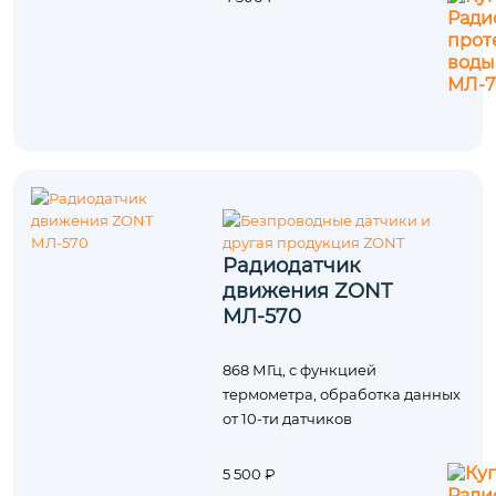
Радиодатчик
движения ZONT
МЛ-570
868 МГц, с функцией
термометра, обработка данных
от 10-ти датчиков
5 500 ₽