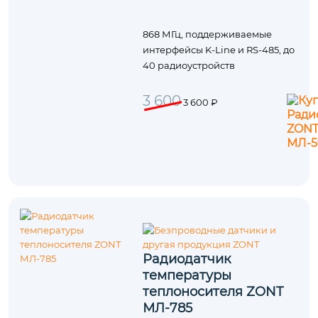
868 МГц, поддерживаемые
интерфейсы K-Line и RS-485, до
40 радиоустройств
3 600
3 600 ₽
Радиодатчик
температуры
теплоносителя ZONT
МЛ-785