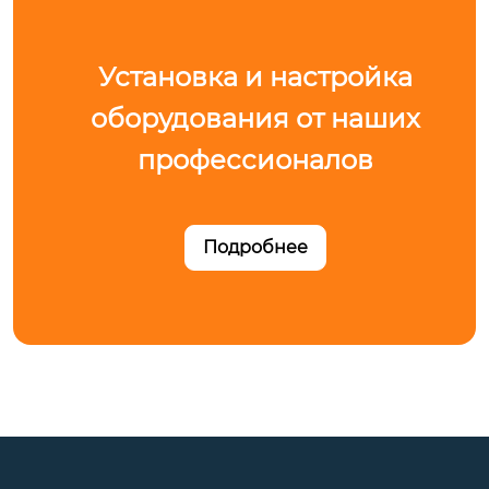
Установка и настройка
оборудования от наших
профессионалов
Подробнее