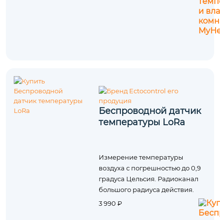
Беспроводной датчик
температуры LoRa
Измерение температуры
воздуха с погрешностью до 0,9
градуса Цельсия. Радиоканал
большого радиуса действия.
3 990 ₽