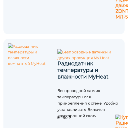
Радиодатчик
температуры и
влажности MyHeat
Беспроводной датчик
температуры для
прикрепления к стене. Удобно
устанавливать. Включен
двусторонний скотч.
3 490 ₽