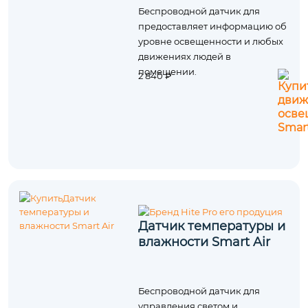
Беспроводной датчик для
предоставляет информацию об
уровне освещенности и любых
движениях людей в
помещении.
2 840 ₽
Датчик температуры и
влажности Smart Air
Беспроводной датчик для
управления светом и