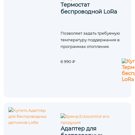
Термостат
беcпроводной LoRa
Позволяет задать требуемую
температуру поддержания в
программах отопления.
6 990 ₽
Адаптер для