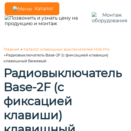
Каталог
Главная
→
Каталог клавишных выключателей Hite Pro
→Радиовыключатель Base-2F (c фиксацией клавиши)
клавишный Бежевый
Радиовыключатель
Base-2F (c
фиксацией
клавиши)
клавишный