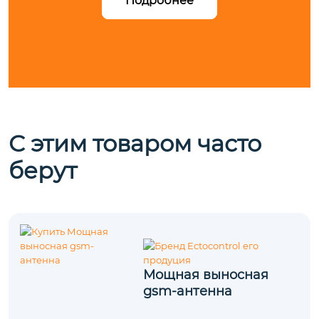
Подробнее
С этим товаром часто
берут
Мощная выносная
gsm-антенна