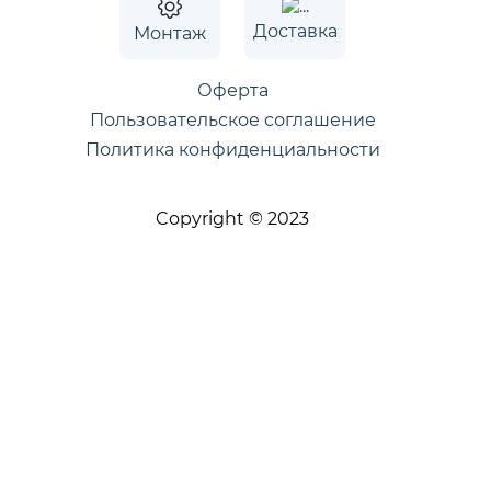
Доставка
Монтаж
Оферта
Пользовательское соглашение
Политика конфиденциальности
Copyright © 2023