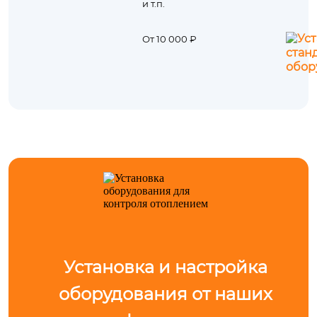
и т.п.
От 10 000 ₽
Установка и настройка
оборудования от наших