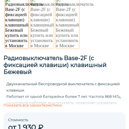
Радиовыключатель Base-2F (c
фиксацией клавиши) клавишный
Бежевый
Двухканальный беспроводной выключатель c фиксацией
клавиши.
Работает от одной батарейки более 7 лет. Частота 868 МГц,
на которой работает выключатель, позволяет управлять
Показать все характеристики
освещением на расстоянии до 250 м.
Стоимость
от 1 930 ₽