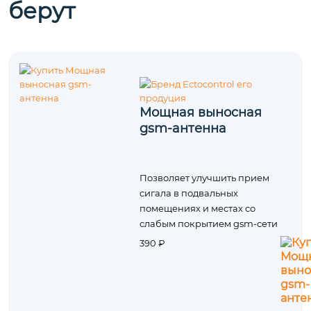
берут
Мощная выносная
gsm-антенна
Позволяет улучшить прием
сигала в подвальных
помещениях и местах со
слабым покрытием gsm-сети
390 ₽