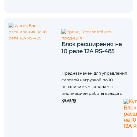
Блок расширения на
10 реле 12А RS-485
Предназначен для управления
силовой нагрузкой по 10
независимым каналам с
индикацией работы каждого
канала.
8 990 ₽