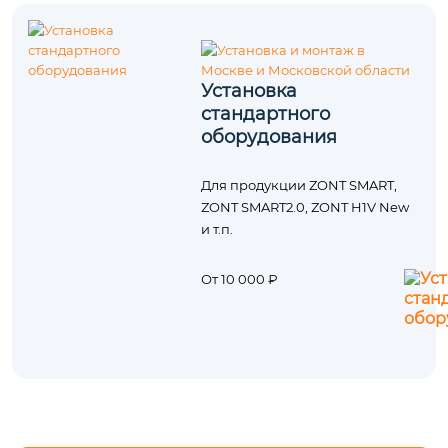
Установка
стандартного
оборудования
Для продукции ZONT SMART,
ZONT SMART2.0, ZONT H1V New
и т.п.
От 10 000 ₽