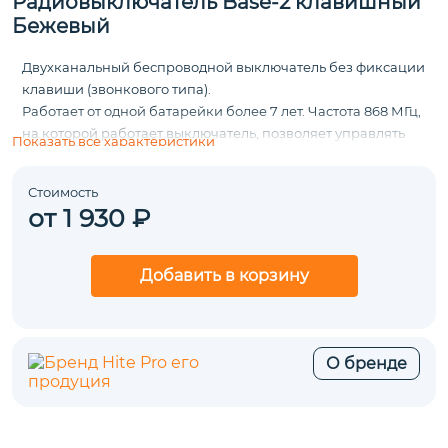
Радиовыключатель Base-2 клавишный
Бежевый
Двухканальный беспроводной выключатель без фиксации
клавиши (звонкового типа).
Работает от одной батарейки более 7 лет. Частота 868 МГц,
на которой работает выключатель, позволяет управлять
Показать все характеристики
освещением на расстоянии до 250 м.
Стоимость
от 1 930 ₽
Добавить в корзину
О бренде