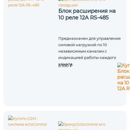
Блок расширения на
10 реле 12А RS-485
Предназначен для управления
силовой нагрузкой по 10
независимым каналам с
индикацией работы каждого
канала.
8 990 ₽