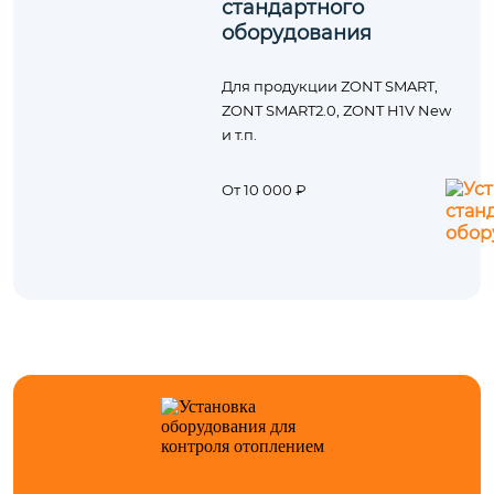
стандартного
оборудования
Для продукции ZONT SMART,
ZONT SMART2.0, ZONT H1V New
и т.п.
От 10 000 ₽